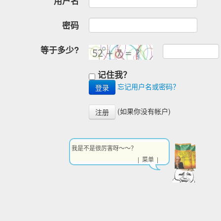
用户名
密码
等于多少?
记住我？
忘记用户名或密码？
(如果你没有帐户)
注册
我是不是很厉害呀～～？
| 菜单 |