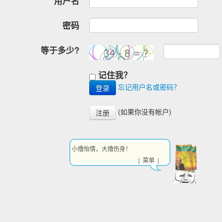
用户名
密码
等于多少?
记住我？
忘记用户名或密码？
(如果你没有帐户)
注册
小撸怡情，大撸伤身！
| 菜单 |