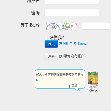
用户名
密码
等于多少?
记住我？
忘记用户名或密码？
(如果你没有帐户)
注册
祝天下所有的情侣都是失散多年的兄
妹
| 菜单 |