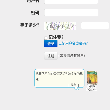
用户名
密码
等于多少?
记住我？
忘记用户名或密码？
(如果你没有帐户)
注册
祝天下所有的情侣都是失散多年的兄
妹
| 菜单 |