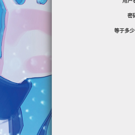
用户
密
等于多少