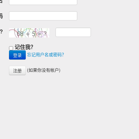
名
码
?
记住我？
忘记用户名或密码？
(如果你没有帐户)
注册