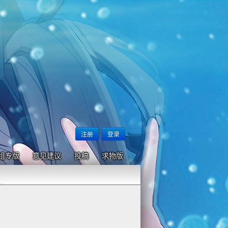
注册
登录
组专版
意见建议
投稿
求物版