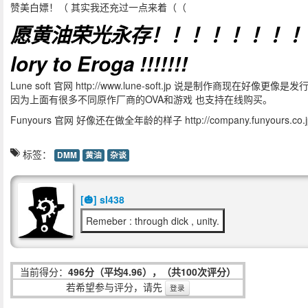
赞美白嫖！（ 其实我还充过一点来着（（
愿黄油荣光永存！！！！！！！！
lory to Eroga !!!!!!!
Lune soft 官网 http://www.lune-soft.jp 说是制作商现在好像更像是发
因为上面有很多不同原作厂商的OVA和游戏 也支持在线购买。
Funyours 官网 好像还在做全年龄的样子 http://company.funyours.co.j
标签：
DMM
黄油
杂谈
[🎃] sl438
Remeber : through dick , unity.
当前得分：
496分（平均4.96），（共100次评分）
若希望参与评分，请先
登录