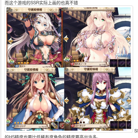
而这个游戏的SSR实际上画的也真不错
S
的HS精度也要比低稀有度角色的精度要高出许多。