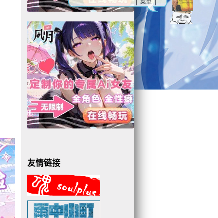
| 菜单 |
友情链接