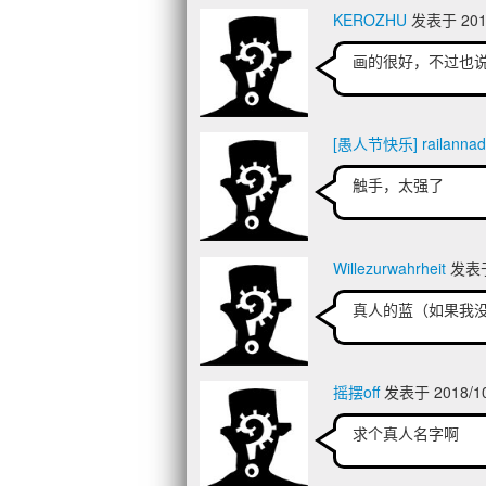
KEROZHU
发表于 2018
画的很好，不过也
[愚人节快乐] railannad
触手，太强了
Willezurwahrheit
发表于 
真人的蓝（如果我
摇摆off
发表于 2018/10
求个真人名字啊