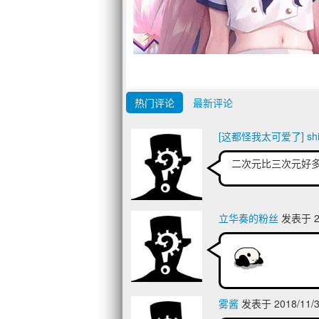
热门评论
最新评论
[这都怪我太可爱了] shi
二次元比三次元好
立华奏的粉丝
发表于 20
雾酱
发表于 2018/11/3