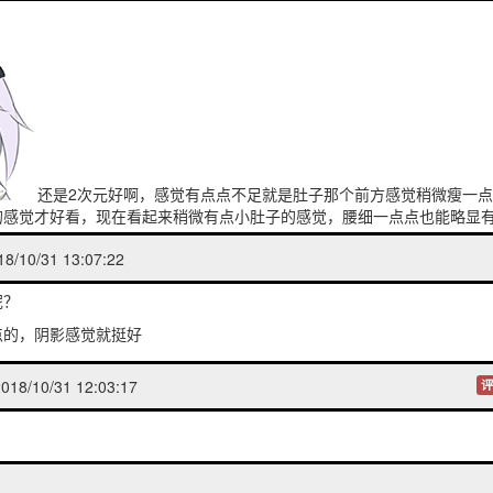
还是2次元好啊，感觉有点点不足就是肚子那个前方感觉稍微瘦一
的感觉才好看，现在看起来稍微有点小肚子的感觉，腰细一点点也能略显
上没什么胸
/10/31 13:07:22
呢？
点的，阴影感觉就挺好
18/10/31 12:03:17
评