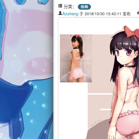
分类：
绘画
Azshang
于 2018/10/30 13:43:11 发布