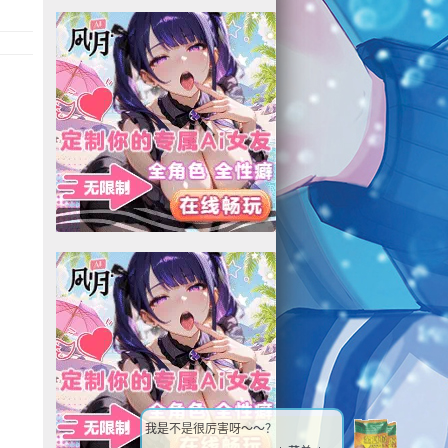
我是不是很厉害呀～～？