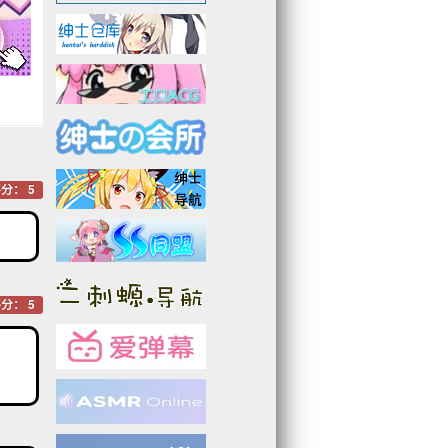
分： 5
分： 5