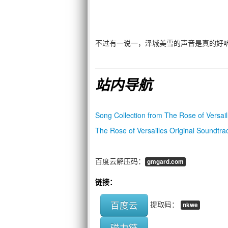
不过有一说一，泽城美雪的声音是真的好
站内导航
Song Collection from The Rose of Versail
The Rose of Versailles Original Soundtra
百度云解压码：
gmgard.com
链接：
百度云
提取码：
nkwe
磁力链