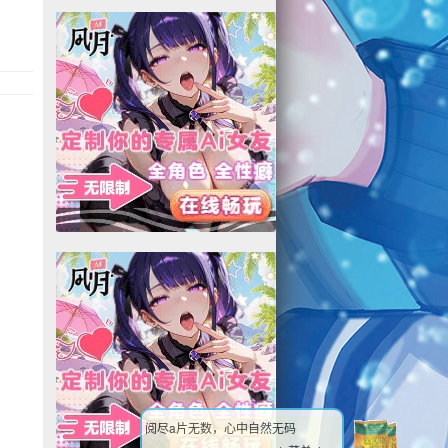
阅尽a片无数，心中自然无码