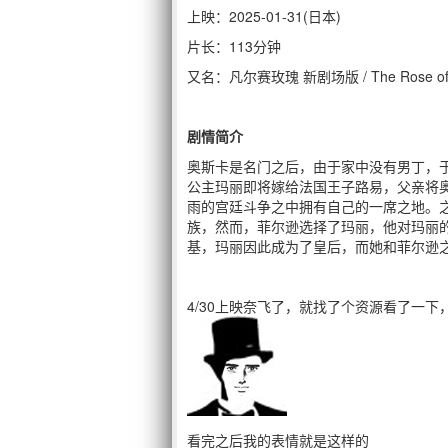
上映：2025-01-31(日本)
片长：113分钟
又名：凡尔赛玫瑰 新剧场版 / The Rose of Vers
剧情简介
奥斯卡是名门之后，由于家中没有男丁，
公主玛丽即将嫁给法国王子路易，父亲将
雨的宫廷斗争之中拥有自己的一席之地。
族，然而，菲尔逊选择了玛丽，他对玛丽
基，玛丽因此成为了皇后，而她和菲尔逊
4/30上映奈飞了，就找了个资源看了一
看完之后我的表情就是这样的