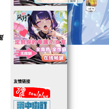
| 菜单 |
诞
友情链接