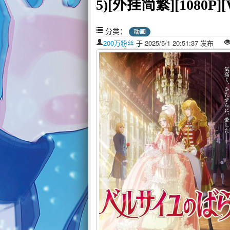
5)[外挂简繁][1080P][W
分类：
动画
200万粉丝
于 2025/5/1 20:51:37 发布