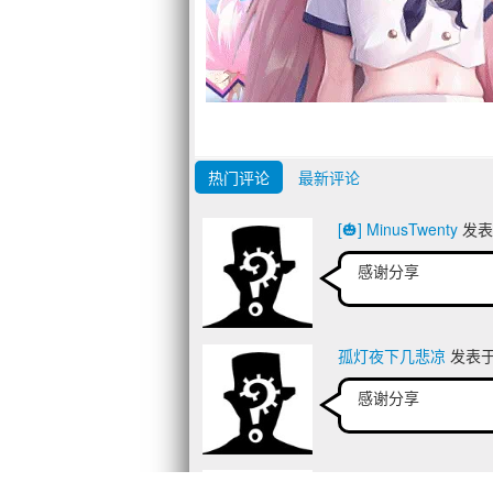
热门评论
最新评论
[🎃] MinusTwenty
发表于
感谢分享
孤灯夜下几悲凉
发表于 2
感谢分享
黎黎狸
发表于 2025/5/