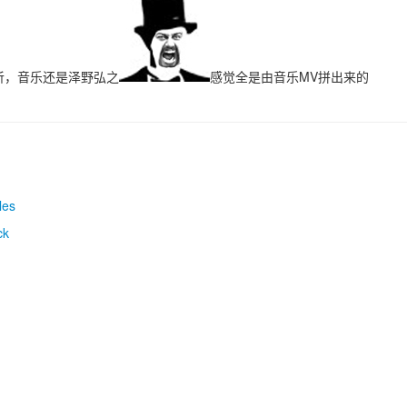
听，音乐还是泽野弘之
感觉全是由音乐MV拼出来的
les
ck