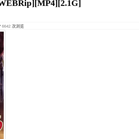
EBRip][MP4][2.1G]
6642
次浏览