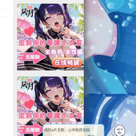
阅尽a片无数，心中自然无码