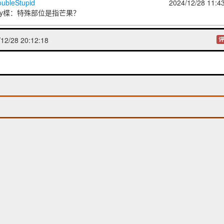
oubleStupid
2024/12/28 11:4
́)y楪
：特殊部位是指芒果？
2/28 20:12:18
评