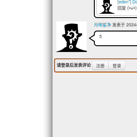
[eden*] D
回复
(•̀ω•
月明星净
发表于 2024/1
5
请登录后发表评论
注册
登录