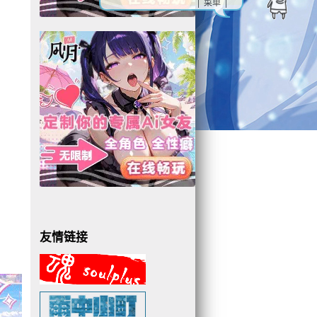
| 菜单 |
友情链接