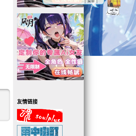
| 菜单 |
友情链接