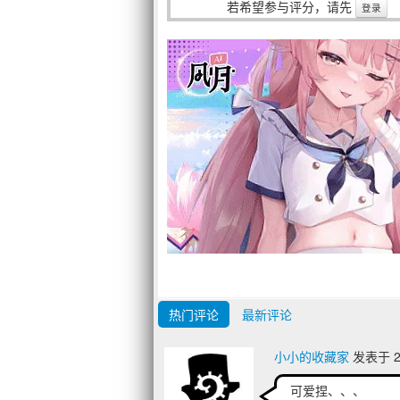
若希望参与评分，请先
登录
热门评论
最新评论
小小的收藏家
发表于 20
可爱捏、、、