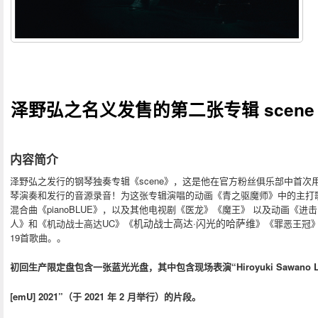
泽野弘之名义发售的第二张专辑 scene
内容简介
泽野弘之发行的钢琴独奏专辑《scene》，这是他在官方粉丝俱乐部中首次
琴演奏和发行的音源录音！为这张专辑演唱的动画《青之驱魔师》中的主打
混合曲《pianoBLUE》，以及其他电视剧《医龙》《魔王》 以及动画《进
机动战士高达·闪光的哈萨维
人》和《机动战士高达UC》《
》《罪恶王冠
19首歌曲。。
初回生产限定盘包含一张蓝光光盘，其中包含现场表演“Hiroyuki Sawano L
[emU] 2021”（于 2021 年 2 月举行）的片段。