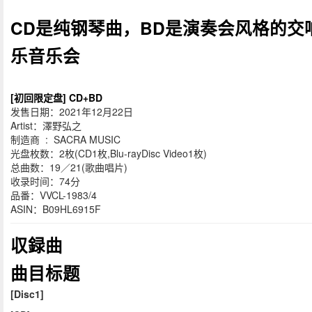
CD是纯钢琴曲，BD是演奏会风格的交
乐音乐会
[初回限定盘] CD+BD
发售日期：2021年12月22日
Artist：澤野弘之
制造商 ‏ : ‎ SACRA MUSIC
光盘枚数：2枚(CD1枚,Blu-rayDisc Video1枚)
总曲数：19／21(歌曲唱片)
收录时间：74分
品番：VVCL-1983/4
ASIN：B09HL6915F
収録曲
曲目标题
[Disc1]