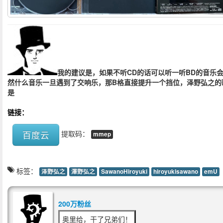
我的建议是，如果不听CD的话可以听一听BD的音乐
然什么音乐一旦遇到了交响乐，那B格直接提升一个挡位，泽野弘之的
是
链接：
百度云
提取码：
mmep
标签：
泽野弘之
澤野弘之
SawanoHiroyuki
hiroyukisawano
emU
200万粉丝
奥里给，干了兄弟们！