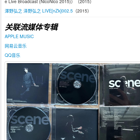
e Live Broadcast (NicoNico 2015)）（2015）
澤野弘之 泽野弘之 LIVE[nZk]002.5
（2015）
关联流媒体专辑
APPLE MUSIC
网易云音乐
QQ音乐