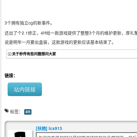
3个拥有独立cg的新事件。
还出了个2.1修正，4H给一款游戏提供了整整3个月的维护更新，厚礼
说是明年一月要出盒装，这款游戏的更新应该基本结束了。
关于秒传有些问题想问大家
链接：
站内链接
标签：
4H
[扶她] lcx913