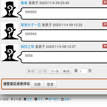
看看
发表于 2023/11/4 09:23:49
评
555555
智商大于一百
发表于 2023/11/4 09:12:22
评
555555
妹控之琴
发表于 2023/11/4 08:13:37
评
5555
第
页
第1页
上一页
下一页
第3页
请登录后发表评论
注册
登录
© 2026 - 紳士の庭 |
主页
|
关于
|
用户排行
|
贴吧
|