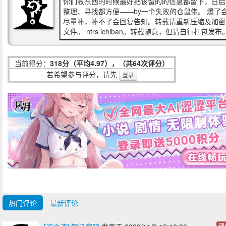
你们收东西的时候最好把该留的的信息都留下，日后
整理、寻找都方便——by一个失败的仓鼠佬。 爆了
尽量补，补不了会回复告知。转载请重新压缩及加密
文件。 ntrs ichiban。转载随意，但请自行打包发布
当前得分：
318分（平均4.97），（共64次评分）
若希望参与评分，请先
登录
热门评论
最新评论
评