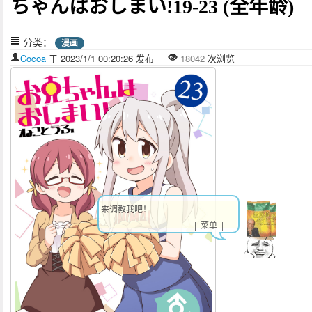
ちゃんはおしまい!19-23 (全年龄)
分类：
漫画
Cocoa
于 2023/1/1 00:20:26 发布
18042
次浏览
来调教我吧！
| 菜单 |