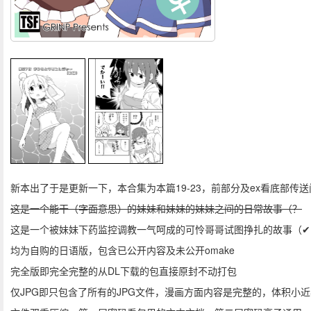
新本出了于是更新一下，本合集为本篇19-23，前部分及ex看底部传送
这是一个能干（字面意思）的妹妹和妹妹的妹妹之间的日常故事（？
这是一个被妹妹下药监控调教一气呵成的可怜哥哥试图挣扎的故事（✔
均为自购的日语版，包含已公开内容及未公开omake
完全版即完全完整的从DL下载的包直接原封不动打包
仅JPG即只包含了所有的JPG文件，漫画方面内容是完整的，体积小近