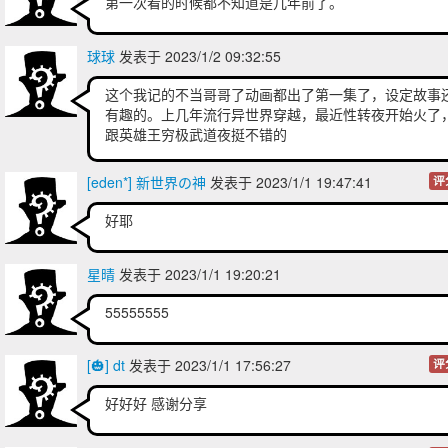
第一次看的时候都不知道是几年前了。
球球
发表于 2023/1/2 09:32:55
这个我记的不当哥哥了动画都出了第一集了，设定故事
有趣的。上几年流行异世界穿越，最近性转夜开始火了
跟英雄王穷极武道夜挺不错的
[eden*] 新世界の神
发表于 2023/1/1 19:47:41
评
好耶
星晴
发表于 2023/1/1 19:20:21
55555555
[🎃] dt
发表于 2023/1/1 17:56:27
评
好好好 感谢分享