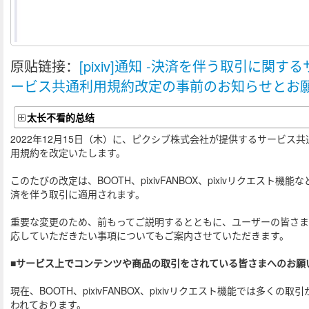
原贴链接：
[pixiv]通知 -決済を伴う取引に関する
ービス共通利用規約改定の事前のお知らせとお
太长不看的总结
2022年12月15日（木）に、ピクシブ株式会社が提供するサービス共
用規約を改定いたします。
このたびの改定は、BOOTH、pixivFANBOX、pixivリクエスト機能な
済を伴う取引に適用されます。
重要な変更のため、前もってご説明するとともに、ユーザーの皆さ
応していただきたい事項についてもご案内させていただきます。
■サービス上でコンテンツや商品の取引をされている皆さまへのお願
現在、BOOTH、pixivFANBOX、pixivリクエスト機能では多くの取引
われております。