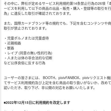
その中に、弊社が定めるサービス利用規約第14条禁止行為の26項「
ービスを利用して以下の商品の出品・販売・購入・登録等の取引を
為」に違反した取引が確認されております。
また、国際カードブランド等の規約でも、下記を含むコンテンツや
取引が禁止されております。
・児童ポルノまたは児童虐待
・近親相姦
・獣姦
・レイプ (同意の無い性的行為)
・人または体の非合法的な切断
など公序良俗に反する行為
ユーザーの皆さまには、 BOOTH、pixivFANBOX、pixivリクエスト
てサービス利用規約及び上記を含む商品の取り扱いがないか、改め
認いただき、取り下げ、非公開の対応をお願いいたします。
■2022年12月15日に利用規約を改定します