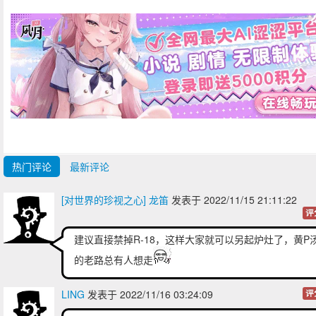
热门评论
最新评论
[对世界的珍视之心] 龙笛
发表于 2022/11/15 21:11:22
评
建议直接禁掉R-18，这样大家就可以另起炉灶了，黄P
的老路总有人想走
LING
发表于 2022/11/16 03:24:09
评