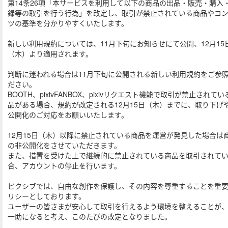
第14条26項「本サービスを利用して以下の商品の出品・販売・購入
録等の取引を行う行為」を改定し、取引が禁止されている商品やコ
ツの基準を分かりやすくいたします。
新しい利用規約については、11月下旬にお知らせにて公開、12月15
（木）より適用されます。
判断に迷われる場合は11月下旬に公開される新しい利用規約をご参
ださい。
BOOTH、pixivFANBOX、pixivリクエスト機能で取引が禁止されてい
品がある場合、規約が改定される12月15日（木）までに、取り下げ
公開化のご対応をお願いいたします。
12月15日（木）以降に禁止されている商品を運営が発見した場合は
の非公開化をさせていただきます。
また、措置を受けた上で継続的に禁止されている商品を取引されて
合、アカウントの停止を行います。
ピクシブでは、自由な創作を保護し、その内容を尊重することを重
リシーとしております。
ユーザーの皆さまが安心して取引を行えるよう環境を整えることが
一助になると考え、このたびの改定となりました。