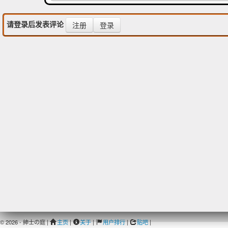
请登录后发表评论
注册
登录
© 2026 - 紳士の庭 |
主页
|
关于
|
用户排行
|
贴吧
|