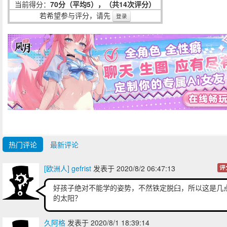
当前得分：
70分（平均5），（共14次评分）
若希望参与评分，请先
登录
热门评论
最新评论
[欧洲人] gefrist
发表于 2020/8/2 06:47:13
评
好孩子绝对不能学的姿势，不然铁定脱臼，所以这是几
的太阳？
久阿格
发表于 2020/8/1 18:39:14