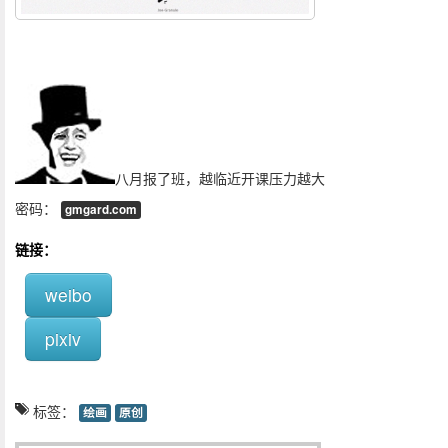
八月报了班，越临近开课压力越大
密码：
gmgard.com
链接：
weibo
pixiv
标签：
绘画
原创