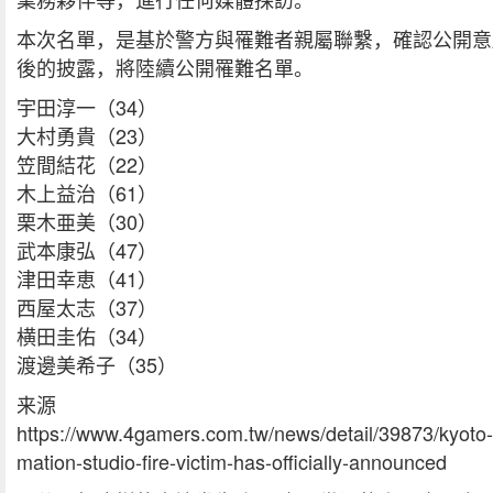
本次名單，是基於警方與罹難者親屬聯繫，確認公開意
後的披露，將陸續公開罹難名單。
宇田淳一（34）
大村勇貴（23）
笠間結花（22）
木上益治（61）
栗木亜美（30）
武本康弘（47）
津田幸恵（41）
西屋太志（37）
横田圭佑（34）
渡邊美希子（35）
来源
https://www.4gamers.com.tw/news/detail/39873/kyoto-
mation-studio-fire-victim-has-officially-announced