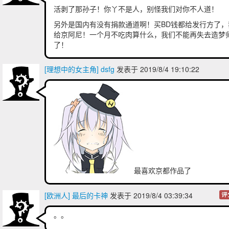
活剥了那孙子！你丫不是人，别怪我们对你不人道！
另外是国内有没有捐款通道啊！买BD钱都给发行方了，
给京阿尼！一个月不吃肉算什么，我们不能再失去造梦
了！
[理想中的女主角] dsfg
发表于 2019/8/4 19:10:22
最喜欢京都作品了
[欧洲人] 最后的卡神
发表于 2019/8/4 03:39:34
评
。。