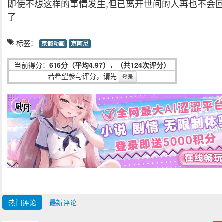
即使不想这样的事情发生,但已离开世间的人再也不会
了
标签：
京都动画
京阿尼
当前得分：
616分（平均4.97），（共124次评分）
若希望参与评分，请先
登录
热门评论
最新评论