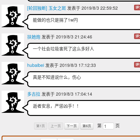
[轮回独断] 玉女之斑
发表于 2019/8/3 22:59:52
评
能做的也只是捐了1w円
扶她炮
发表于 2019/8/3 21:24:46
评
一个社会垃圾害死了这么多好人
hubaibei
发表于 2019/8/3 17:12:33
评
真是不知道说什么，伤心
多古拉
发表于 2019/8/3 17:04:14
逝者安息，严惩凶手！！
第
页
第1页
上一页
下一页
第6页