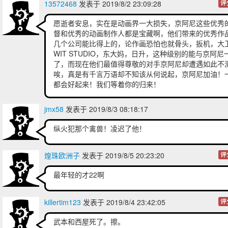
13572468
发表于 2019/8/2 23:09:28
评
愿逝者安息，实在是动画界一大损失，京阿尼这些优秀
督和优秀的动画制作人都是宝藏啊，他们带来的优秀作
几个公司能比得上的，论作画恐怕也就骨头，扳机，大
WIT STUDIO，东大妈，日升，这种级别的能与京阿尼
了，而现在他们最值得尊敬的对手京阿尼却遭遇如此不
唉，真是有千言万语却不知该从何说起，京阿尼加油！
都会好起来！我们等着你的归来！
jmx58
发表于 2019/8/3 08:18:17
纵火犯那个禽兽！凌迟了他！
煌珠欧洲子
发表于 2019/8/5 20:23:20
评
最年轻的才22啊
killertim123
发表于 2019/8/4 23:42:05
评
武本和西屋死了。擦。