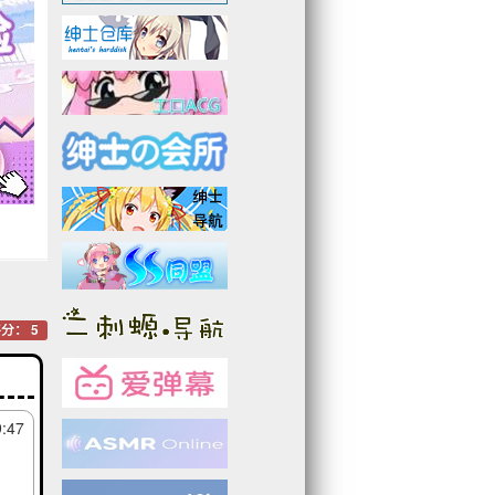
分： 5
9:47