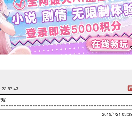
 22:57:43
评
记呢
2019/4/21 03:3