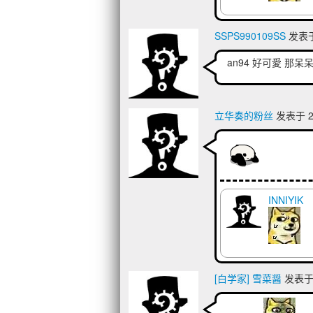
SSPS990109SS
发表于 
an94 好可愛 那呆
立华奏的粉丝
发表于 20
INNIYIK
[白学家] 雪菜醤
发表于 2