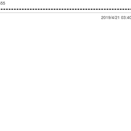
555
2019/4/21 03:4
/4/20 00:19:36
评
2019/4/21 03:4
/4/20 00:02:16
评