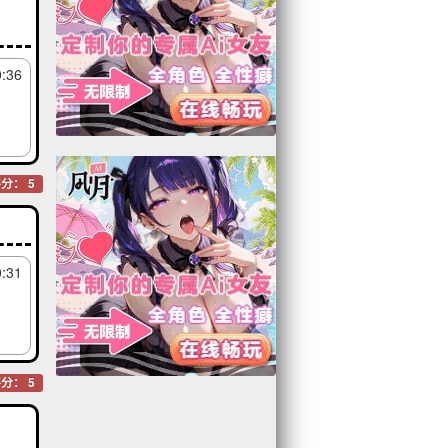
0:36
分： 5
0:31
分： 5