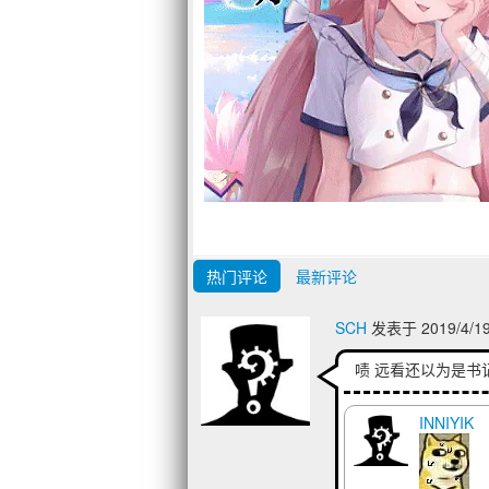
热门评论
最新评论
SCH
发表于 2019/4/19
啧 远看还以为是书
INNIYIK