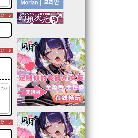
分： 5
分： 5
1:10
分： 5