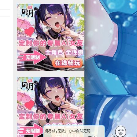
阅尽a片无数，心中自然无码