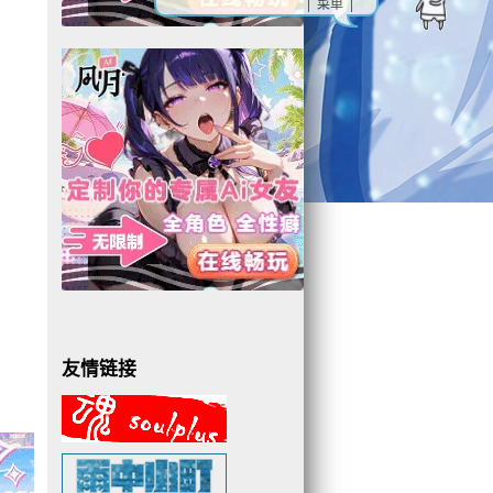
| 菜单 |
友情链接