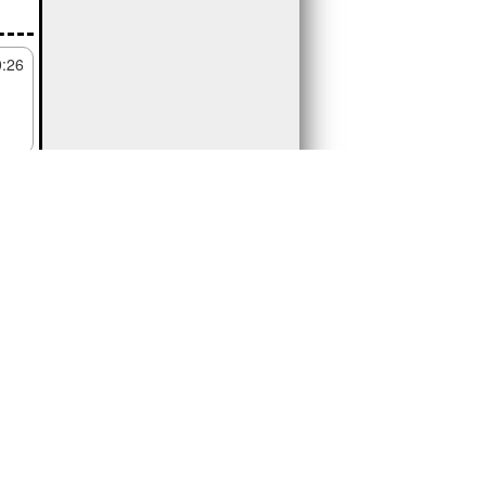
0:26
分： 5
0:23
分： 5