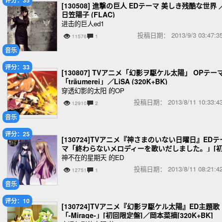
[130508] 進撃の巨人 EDテーマ 美しき残酷な世界 
日笠陽子 (FLAC)
进击的巨人ed1
投稿日期：
2013/9/3 03:47
11576
1
音乐
评分：33
[130807] TVアニメ「幻影ヲ駆ケル太陽」 OPテーマ
「träumerei」／LiSA (320K+BK)
穿透幻影的太阳 的OP
投稿日期：
2013/8/11 10:33
12910
2
音乐
评分：25
[130724]TVアニメ『神さまのいない日曜日』EDテ
マ「終わらないメロディーを歌いだしました。」[
回限定盤]／小松未可子[320K+BK]
神不在的星期天 的ED
投稿日期：
2013/8/11 08:21
12751
1
音乐
评分：10
[130724]TVアニメ『幻影ヲ駆ケル太陽』ED主題歌
「-Mirage-」[初回限定盤]／岡本菜摘[320K+BK]