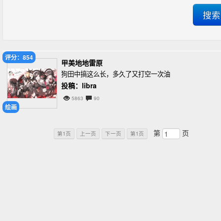
评分：854
甲美地地雷原
狗田中搞这么长，多久了又打空一次油
投稿：libra
5863
90
绘画
第
页
第1页
上一页
下一页
第1页