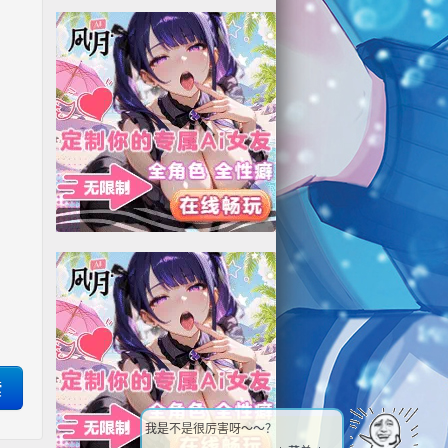
我是不是很厉害呀～～？