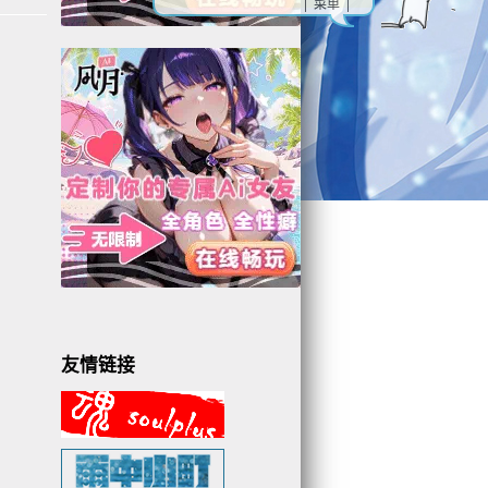
| 菜单 |
友情链接