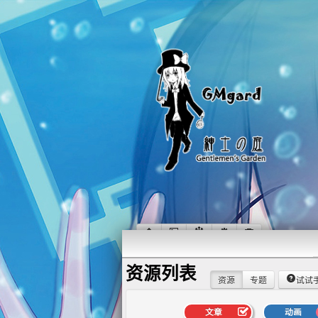
资源列表
资源
专题
试试
文章
动画