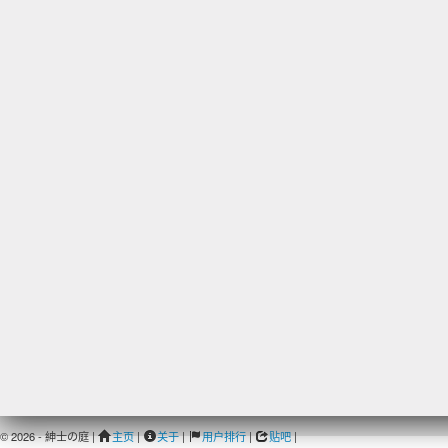
© 2026 - 紳士の庭 |
主页
|
关于
|
用户排行
|
贴吧
|