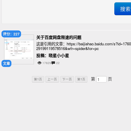
评分：227
关于百度网盘限速的问题
这是引用的文章：https://baijiahao.baidu.com/s?id=1760
29199119578516&wfr=spider&for=pc
投稿：晓星小小星
文章
17829
22
第
页
第1页
上一页
下一页
第1页