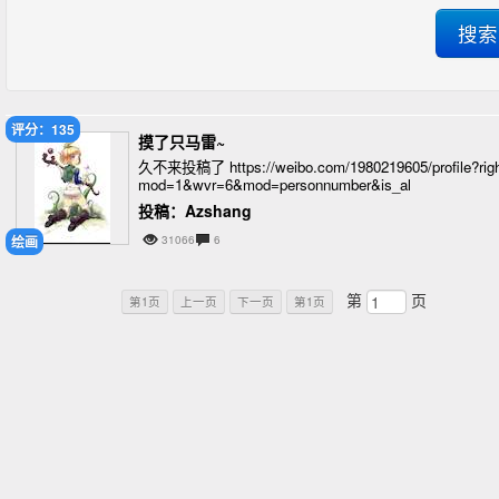
评分：135
摸了只马雷~
久不来投稿了 https://weibo.com/1980219605/profile?rig
mod=1&wvr=6&mod=personnumber&is_al
投稿：Azshang
绘画
31066
6
第
页
第1页
上一页
下一页
第1页