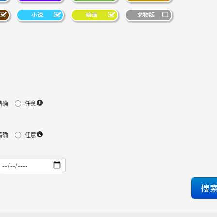
小说
绘画
求物版
精确
任意
精确
任意