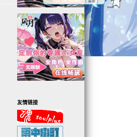
| 菜单 |
友情链接