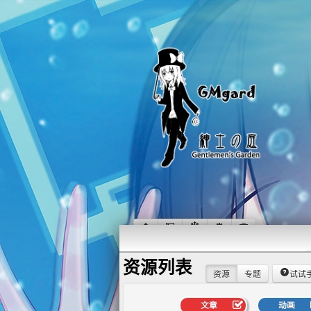
资源列表
资源
专题
试试
文章
动画