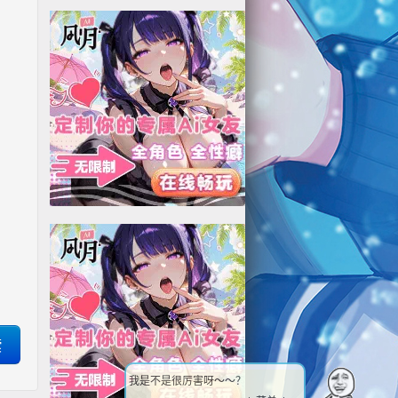
我是不是很厉害呀～～？