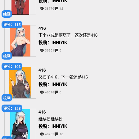
投稿：INNIYIK
38776
12
绘画
评分：115
416
下个八成是丽塔了，这次还是416
投稿：INNIYIK
36251
5
绘画
评分：103
416
又摸了416，下一张还是416
投稿：INNIYIK
46578
6
绘画
评分：128
416
继续摸继续摸
投稿：INNIYIK
46757
10