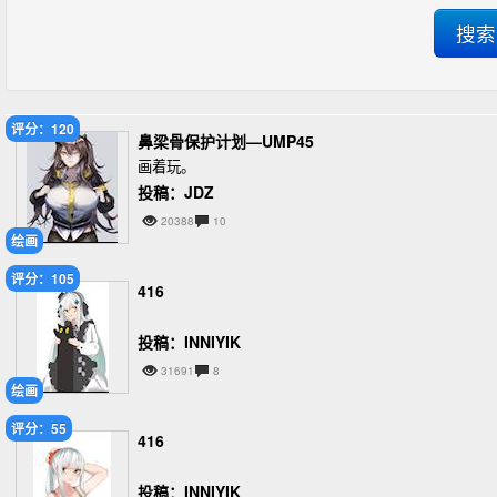
评分：120
鼻梁骨保护计划—UMP45
画着玩。
投稿：JDZ
20388
10
绘画
评分：105
416
投稿：INNIYIK
31691
8
绘画
评分：55
416
投稿：INNIYIK