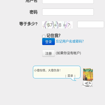
用户名
密码
等于多少?
记住我？
忘记用户名或密码？
(如果你没有帐户)
注册
小撸怡情，大撸伤身！
| 菜单 |