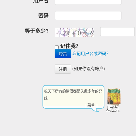
用户名
密码
等于多少?
记住我？
忘记用户名或密码？
(如果你没有帐户)
注册
祝天下所有的情侣都是失散多年的兄
妹
| 菜单 |