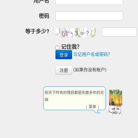
用户名
密码
等于多少?
记住我？
忘记用户名或密码？
(如果你没有帐户)
注册
祝天下所有的情侣都是失散多年的兄
妹
| 菜单 |